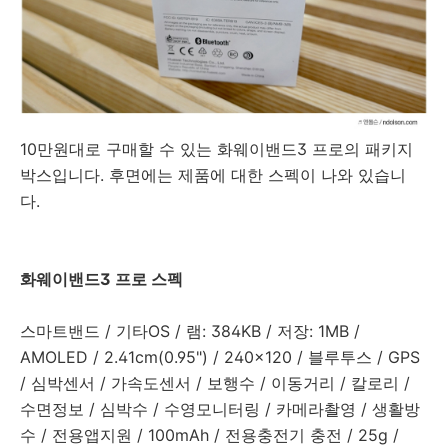
10만원대로 구매할 수 있는 화웨이밴드3 프로의 패키지
박스입니다. 후면에는 제품에 대한 스펙이 나와 있습니
다.
화웨이밴드3 프로 스펙
스마트밴드 / 기타OS / 램: 384KB / 저장: 1MB /
AMOLED / 2.41cm(0.95") / 240x120 / 블루투스 / GPS
/ 심박센서 / 가속도센서 / 보행수 / 이동거리 / 칼로리 /
수면정보 / 심박수 / 수영모니터링 / 카메라촬영 / 생활방
수 / 전용앱지원 / 100mAh / 전용충전기 충전 / 25g /