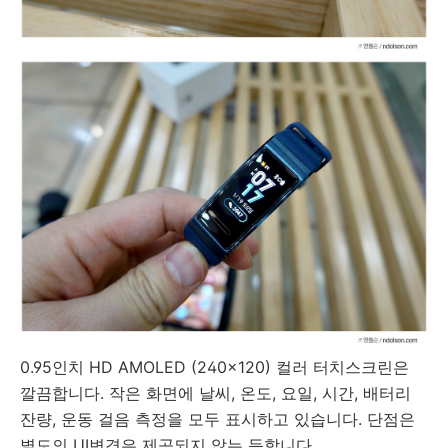
0.95인치 HD AMOLED (240x120) 컬러 터치스크린은
깔끔합니다. 작은 화면에 날씨, 온도, 요일, 시간, 배터리
잔량, 운동 걸음 측정을 모두 표시하고 있습니다. 단점은
별도의 UI변경은 제공되지 않는 듯합니다.