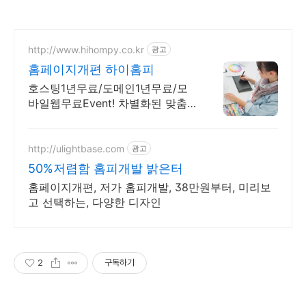
http://www.hihompy.co.kr
광고
홈페이지개편 하이홈피
호스팅1년무료/도메인1년무료/모
바일웹무료Event! 차별화된 맞춤
홈페이지개편
http://ulightbase.com
광고
50%저렴함 홈피개발 밝은터
홈페이지개편, 저가 홈피개발, 38만원부터, 미리보
고 선택하는, 다양한 디자인
2
구독하기