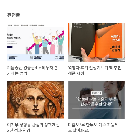
관련글
키움증권 영웅문4 모의투자 참
역행자 후기 인생키트키 책 추천
가하는 방법
해준 자청
여가부 성평등 관점의 정책개선
미혼모/부 한부모 가족 지원제
3년 성과 점검
도 알아봐요.