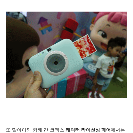
또 딸아이와 함께 간 코엑스
캐릭터 라이선싱 페어
에서는