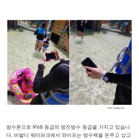
방수폰으로 IP68 등급의 방진방수 등급을 가지고 있습니
다. 비발디 워터파크에서 와이프는 방수팩을 돈주고 샀고