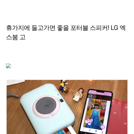
휴가지에 들고가면 좋을 포터블 스피커! LG 엑
스붐 고