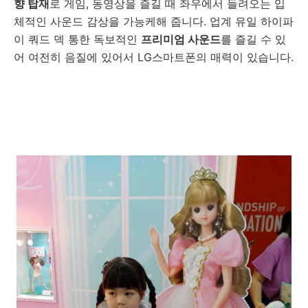
향 탑재
로 게임, 동영상을 즐길 때 좌우에서 들려오는 입
체적인 사운드 감상을 가능케해 줍니다. 업계 유일 하이파
이 쿼드 덱 통한 독보적인
프리미엄 사운드
를 즐길 수 있
어 여전히 음질에 있어서 LG스마트폰의 매력이 있습니다.