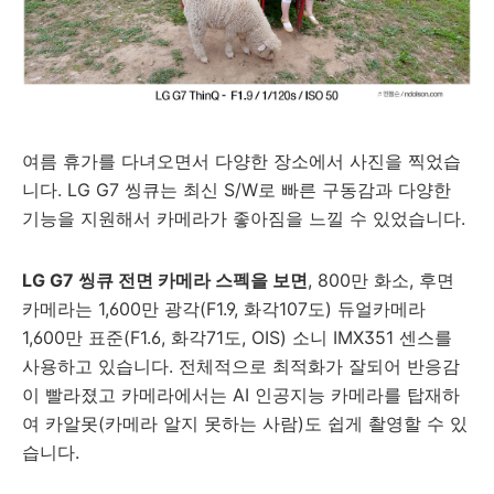
여름 휴가를 다녀오면서 다양한 장소에서 사진을 찍었습
니다. LG G7 씽큐는 최신 S/W로 빠른 구동감과 다양한
기능을 지원해서 카메라가 좋아짐을 느낄 수 있었습니다.
LG G7 씽큐 전면 카메라 스펙을 보면
, 800만 화소, 후면
카메라는 1,600만 광각(F1.9, 화각107도) 듀얼카메라
1,600만 표준(F1.6, 화각71도, OIS) 소니 IMX351 센스를
사용하고 있습니다. 전체적으로 최적화가 잘되어 반응감
이 빨라졌고 카메라에서는 AI 인공지능 카메라를 탑재하
여 카알못(카메라 알지 못하는 사람)도 쉽게 촬영할 수 있
습니다.