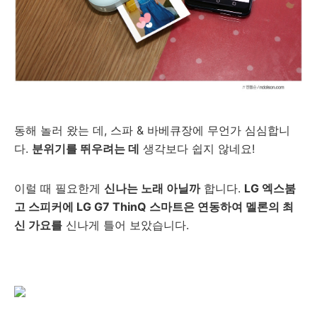
동해 놀러 왔는 데, 스파 & 바베큐장에 무언가 심심합니
다.
분위기를 뛰우려는 데
생각보다 쉽지 않네요!
이럴 때 필요한게
신나는 노래 아닐까
합니다.
LG 엑스붐
고 스피커에 LG G7 ThinQ 스마트은 연동하여 멜론의 최
신 가요를
신나게 틀어 보았습니다.