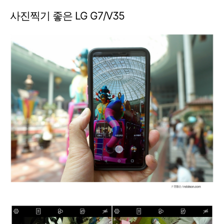
사진찍기 좋은 LG G7/V35