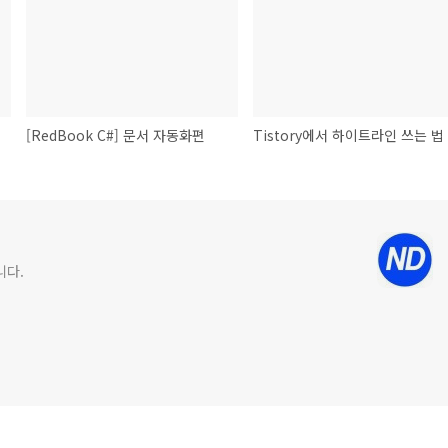
[RedBook C#] 문서 자동화편
Tistory에서 하이트라인 쓰는 법
니다.