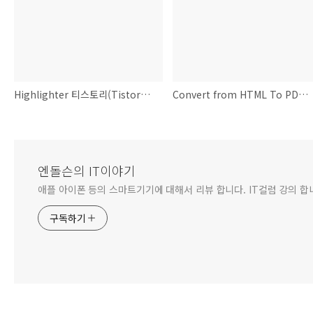
Highlighter 티스토리(Tistory)에서 소스코드 Syntax Highlighter 넣기
Convert from HTML To PDF 유틸
엔돌슨의 IT이야기
애플 아이폰 등의 스마트기기에 대해서 리뷰 합니다. IT컬럼 강의 합
구독하기