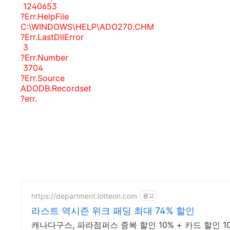
1240653
?Err.HelpFile
C:\WINDOWS\HELP\ADO270.CHM
?Err.LastDllError
3
?Err.Number
3704
?Err.Source
ADODB.Recordset
?err.
https://department.lotteon.com
광고
라스트 역시즌 위크 패딩 최대 74% 할인
캐나다구스, 파라점퍼스 중복 할인 10% + 카드 할인 1