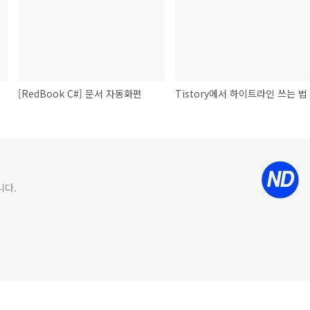
[RedBook C#] 문서 자동화편
Tistory에서 하이트라인 쓰는 법
니다.