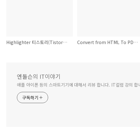
Highlighter 티스토리(Tistory)에서 소스코드 Syntax Highlighter 넣기
Convert from HTML To PDF 유틸
엔돌슨의 IT이야기
애플 아이폰 등의 스마트기기에 대해서 리뷰 합니다. IT컬럼 강의 합
구독하기