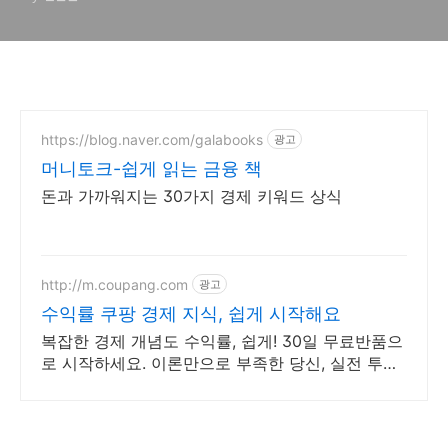
https://blog.naver.com/galabooks
광고
머니토크-쉽게 읽는 금융 책
돈과 가까워지는 30가지 경제 키워드 상식
http://m.coupang.com
광고
수익률 쿠팡 경제 지식, 쉽게 시작해요
복잡한 경제 개념도 수익률, 쉽게! 30일 무료반품으
로 시작하세요. 이론만으로 부족한 당신, 실전 투자
전략을 쿠팡에서 바로 만나보세요.