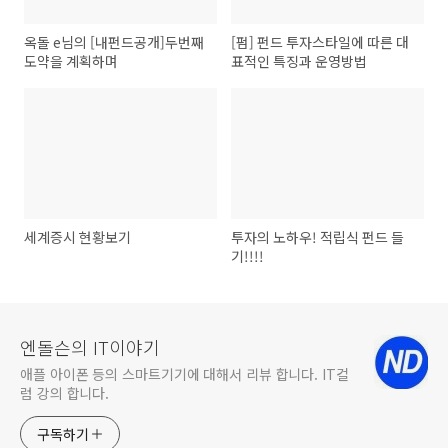
옥돌 e님의 [내펀드공개]두번째
[펌] 펀드 투자스타일에 따른 대
도약을 계획하며
표적인 특징과 운영방법
세계증시 현황보기
투자의 노하우! 적립식 펀드 들
기!!!!
엔돌슨의 IT이야기
애플 아이폰 등의 스마트기기에 대해서 리뷰 합니다. IT컬
럼 강의 합니다.
구독하기