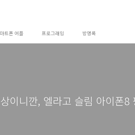
마트폰 어플
프로그래밍
방명록
상이니깐, 엘라고 슬림 아이폰8