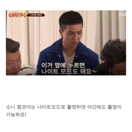
소니 캠코더는 나이트모드로 촬영하면 야간에도 촬영이
가능하죠!