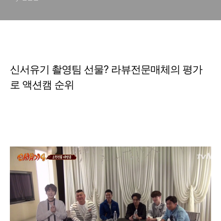
신서유기 촬영팀 선물? 라뷰전문매체의 평가
로 액션캠 순위