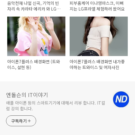
음악천재 나얼 신곡, 기억의 빈
피부홈케어 이나영마스크, 이뻐
자리 속 카라타 에리카 와 LG
지는 LG프라엘 체험하러 왔어요
V30 콜라보
아이폰7플러스 배경화면 (트와
아이폰7플러스 배경화면 내가좋
이스, 설현 등)
아하는 트와이스 및 여자사진
엔돌슨의 IT이야기
애플 아이폰 등의 스마트기기에 대해서 리뷰 합니다. IT컬
럼 강의 합니다.
구독하기