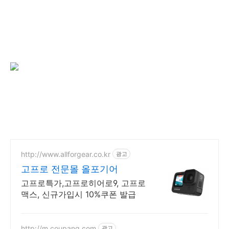
http://www.allforgear.co.kr
광고
고프로 전문몰 올포기어
고프로특가,고프로히어로9, 고프로
맥스, 신규가입시 10%쿠폰 발급
http://m.coupang.com
광고