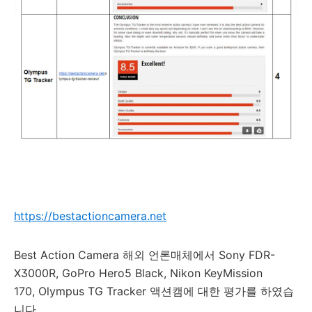
https://bestactioncamera.net
Best Action Camera 해외 언론매체에서 Sony FDR-
X3000R, GoPro Hero5 Black, Nikon KeyMission
170, Olympus TG Tracker 액션캠에 대한 평가를 하였습
니다.