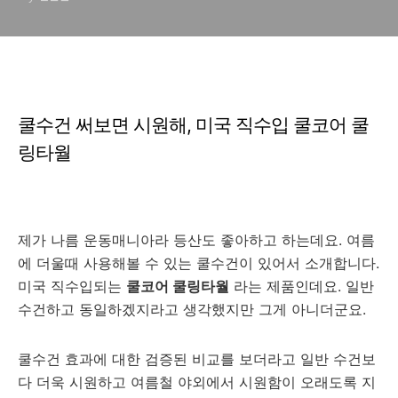
쿨수건 써보면 시원해, 미국 직수입 쿨코어 쿨
링타월
제가 나름 운동매니아라 등산도 좋아하고 하는데요. 여름
에 더울때 사용해볼 수 있는 쿨수건이 있어서 소개합니다.
미국 직수입되는
쿨코어 쿨링타월
라는 제품인데요. 일반
수건하고 동일하겠지라고 생각했지만 그게 아니더군요.
쿨수건 효과에 대한 검증된 비교를 보더라고 일반 수건보
다 더욱 시원하고 여름철 야외에서 시원함이 오래도록 지