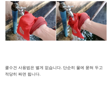
쿨수건 사용법은 별게 없습니다. 단순히 물에 묻혀 두고
적당히 짜면 됩니다.