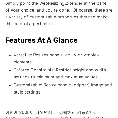
Simply point the WebResizingExtender at the panel
of your choice, and you're done. Of course, there are
a variety of customizable properties there to make
this control a perfect fit.
Features At A Glance
Versatile: Resizes panels, <div> or <table>
elements.
Enforce Constraints: Restrict height and width
settings to minimum and maximum values.
Customizable: Resize handle (gripper) image and
style settings
이번에 2008이 나오면서 더 강력해진 기능같다.