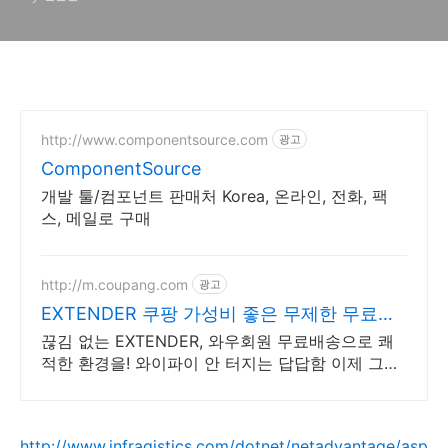
http://www.componentsource.com
광고
ComponentSource
개발 툴/컴포넌트 판매처 Korea, 온라인, 전화, 팩
스, 메일로 구매
http://m.coupang.com
광고
EXTENDER 쿠팡 가성비 좋은 무제한 무료배
송
끊김 없는 EXTENDER, 와우회원 무료배송으로 쾌
적한 환경을! 와이파이 안 터지는 답답함 이제 그만,
쿠팡에서 시원하게 해결하세요.
http://www.infragistics.com/dotnet/netadvantage/asp