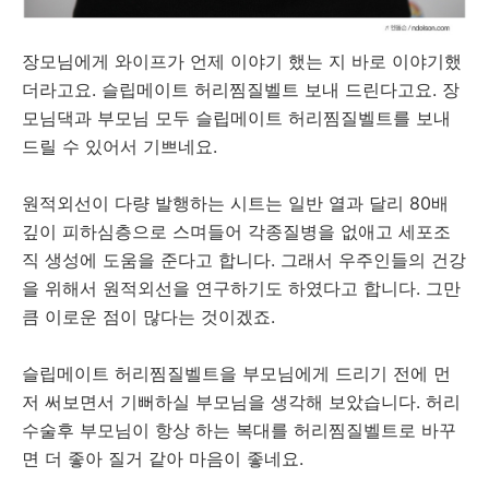
장모님에게 와이프가 언제 이야기 했는 지 바로 이야기했
더라고요. 슬립메이트 허리찜질벨트 보내 드린다고요. 장
모님댁과 부모님 모두 슬립메이트 허리찜질벨트를 보내
드릴 수 있어서 기쁘네요.
원적외선이 다량 발행하는 시트는 일반 열과 달리 80배
깊이 피하심층으로 스며들어 각종질병을 없애고 세포조
직 생성에 도움을 준다고 합니다. 그래서 우주인들의 건강
을 위해서 원적외선을 연구하기도 하였다고 합니다. 그만
큼 이로운 점이 많다는 것이겠죠.
슬립메이트 허리찜질벨트을 부모님에게 드리기 전에 먼
저 써보면서 기뻐하실 부모님을 생각해 보았습니다. 허리
수술후 부모님이 항상 하는 복대를 허리찜질벨트로 바꾸
면 더 좋아 질거 같아 마음이 좋네요.