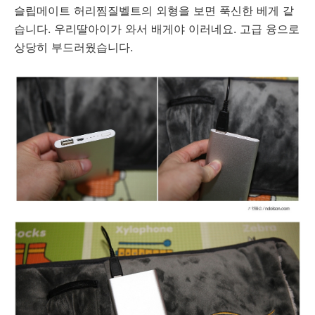
슬립메이트 허리찜질벨트의 외형을 보면 푹신한 베게 같
습니다. 우리딸아이가 와서 배게야 이러네요. 고급 융으로
상당히 부드러웠습니다.