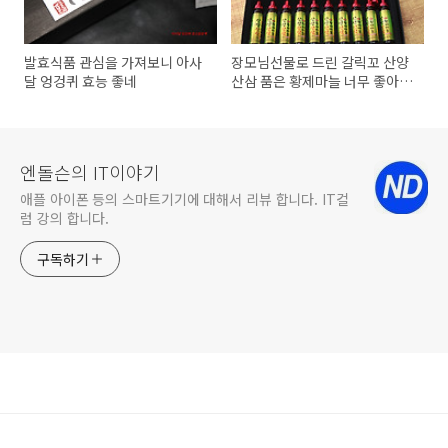
발효식품 관심을 가져보니 아사
장모님선물로 드린 갈릭꼬 산양
달 엉겅퀴 효능 좋네
산삼 품은 황제마늘 너무 좋아하
신 부모님선물
엔돌슨의 IT이야기
애플 아이폰 등의 스마트기기에 대해서 리뷰 합니다. IT컬
럼 강의 합니다.
구독하기