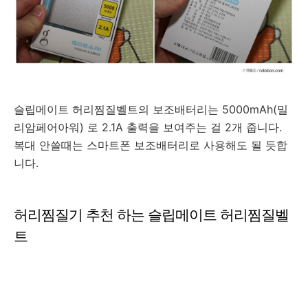
슬립메이트 허리찜질벨트의 보조배터리는 5000mAh(밀
리암페어아워) 로 2.1A 출력을 보여주는 걸 2개 줍니다.
복대 안쓸때는 스마트폰 보조배터리로 사용해도 될 듯합
니다.
허리찜질기 추천 하는 슬립메이트 허리찜질벨
트