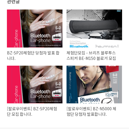
관련글
BZ-SP20체험단 당첨자 발표 합
체험단모집 - 브리츠 블루투스
니다.
스피커 BE-M150 블로거 모집
[팔로우이벤트] BZ-SP20체험
[팔로우이벤트] BZ-N5000 체
단 모집 합니다.
험단 당첨자 발표합니다.