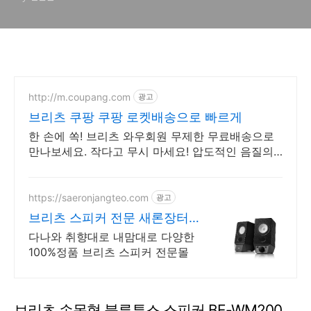
http://m.coupang.com
광고
브리츠 쿠팡 쿠팡 로켓배송으로 빠르게
한 손에 쏙! 브리츠 와우회원 무제한 무료배송으로
만나보세요. 작다고 무시 마세요! 압도적인 음질의
미니스피커, 공간을 채워보세요.
https://saeronjangteo.com
광고
브리츠 스피커 전문 새론장터
첫구매혜택~ 역시 빠른배송!
다나와 취향대로 내맘대로 다양한
100%정품 브리츠 스피커 전문몰
브리츠 손목형 블루투스 스피커 BE-WM200