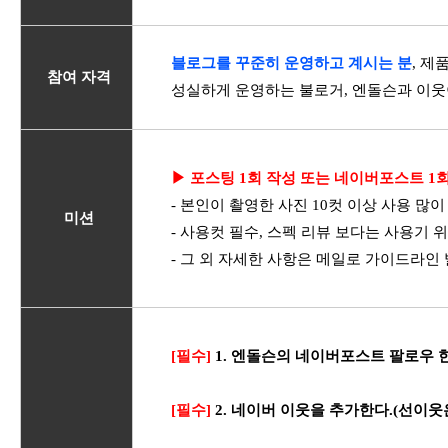
블로그를 꾸준히 운영하고 계시는 분
, 제
참여 자격
성실하게 운영하는 불로거, 엔돌슨과 이
▶ 포스팅 1회 작성 또는 네이버포스트 1
- 본인이 촬영한 사진 10컷 이상 사용 많
미션
- 사용컷 필수, 스펙 리뷰 보다는 사용기 위
- 그 외 자세한 사항은 메일로 가이드라인
[필수]
1. 엔돌슨의
네이버포스트 팔로우 
[필수]
2. 네이버 이웃을 추가한다.(선이웃