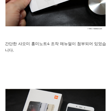
간단한 샤오미 홍미노트4 조작 매뉴얼이 첨부되어 있었습
니다.