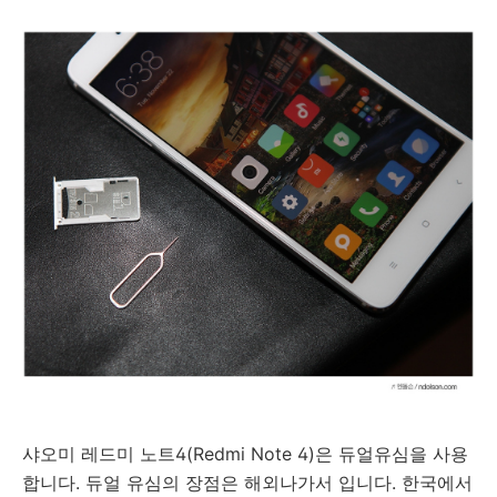
샤오미 레드미 노트4(Redmi Note 4)은 듀얼유심을 사용
합니다. 듀얼 유심의 장점은 해외나가서 입니다. 한국에서