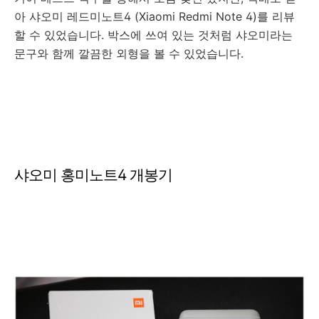
아 샤오미 레드미노트4 (Xiaomi Redmi Note 4)를 리뷰
할 수 있었습니다. 박스에 쓰여 있는 것처럼 샤오미라는
문구와 함께 깔끔한 외형을 볼 수 있었습니다.
샤오미 홍미노트4 개봉기