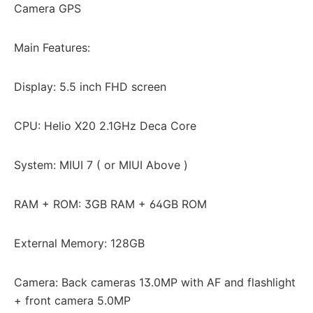
Camera GPS
Main Features:
Display: 5.5 inch FHD screen
CPU: Helio X20 2.1GHz Deca Core
System: MIUI 7 ( or MIUI Above )
RAM + ROM: 3GB RAM + 64GB ROM
External Memory: 128GB
Camera: Back cameras 13.0MP with AF and flashlight
+ front camera 5.0MP