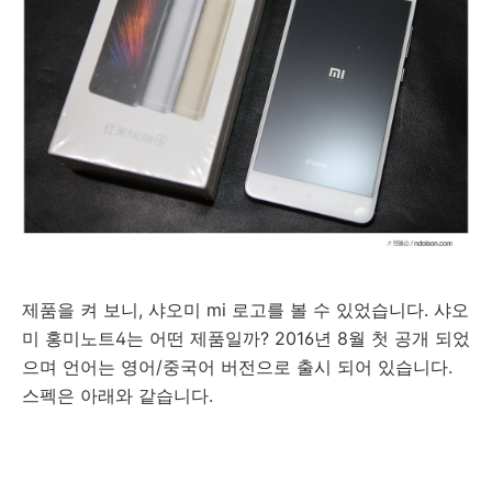
제품을 켜 보니, 샤오미 mi 로고를 볼 수 있었습니다. 샤오
미 홍미노트4는 어떤 제품일까?
2016
년
8
월
첫
공개
되었
으며
언어는
영어
/
중국어
버전으로
출시 되어 있습니다.
스펙은 아래와 같습니다.