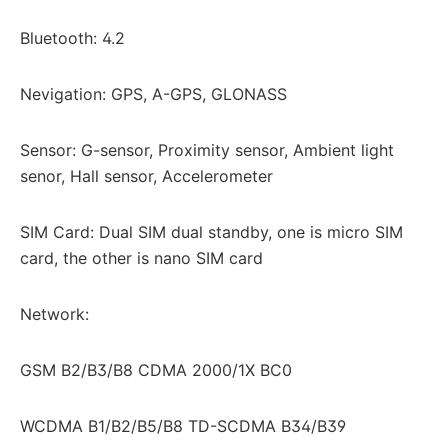
Bluetooth: 4.2
Nevigation: GPS, A-GPS, GLONASS
Sensor: G-sensor, Proximity sensor, Ambient light
senor, Hall sensor, Accelerometer
SIM Card: Dual SIM dual standby, one is micro SIM
card, the other is nano SIM card
Network:
GSM B2/B3/B8 CDMA 2000/1X BC0
WCDMA B1/B2/B5/B8 TD-SCDMA B34/B39