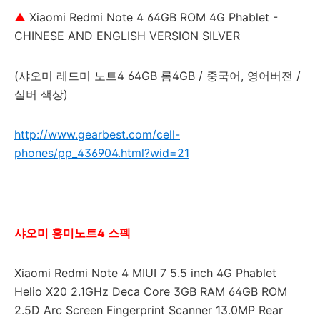
▲
Xiaomi Redmi Note 4 64GB ROM 4G Phablet -
CHINESE AND ENGLISH VERSION SILVER
(샤오미 레드미 노트4 64GB 롬4GB / 중국어, 영어버전 /
실버 색상)
http://www.gearbest.com/cell-
phones/pp_436904.html?wid=21
샤오미 홍미노트4 스펙
Xiaomi Redmi Note 4 MIUI 7 5.5 inch 4G Phablet
Helio X20 2.1GHz Deca Core 3GB RAM 64GB ROM
2.5D Arc Screen Fingerprint Scanner 13.0MP Rear