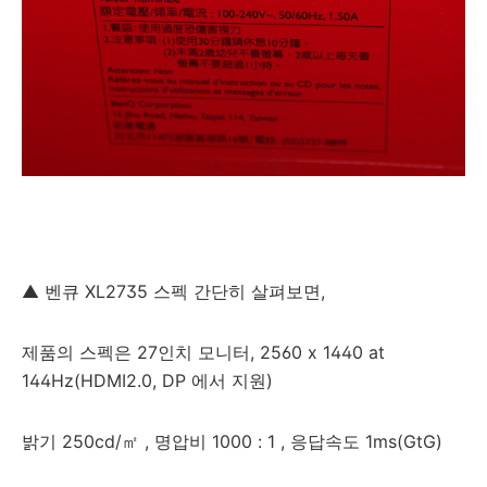
▲ 벤큐 XL2735 스펙 간단히 살펴보면,
제품의 스펙은 27인치 모니터, 2560 x 1440 at
144Hz(HDMI2.0, DP 에서 지원)
밝기 250cd/㎡ , 명압비 1000 : 1 , 응답속도 1ms(GtG)