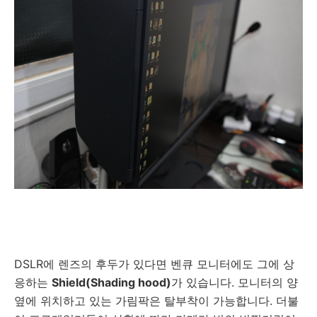
DSLR에 렌즈의 후두가 있다면 벤큐 모니터에도 그에 상
응하는
Shield(Shading hood)
가 있습니다. 모니터의 양
옆에 위치하고 있는 가림팍은 탈부착이 가능합니다. 더불