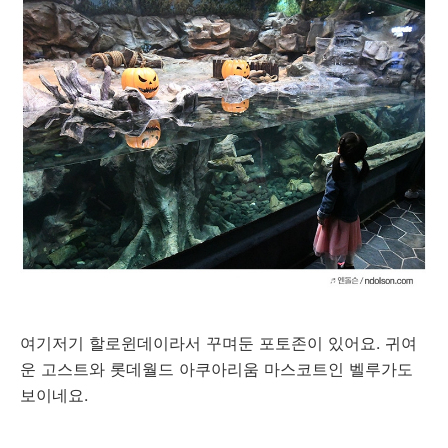
여기저기 할로윈데이라서 꾸며둔 포토존이 있어요. 귀여
운 고스트와 롯데월드 아쿠아리움 마스코트인 벨루가도
보이네요.