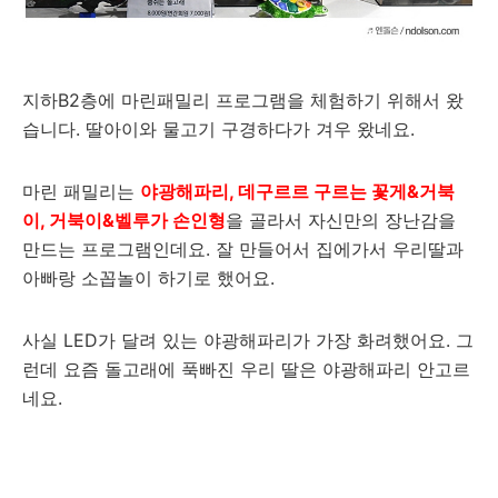
지하B2층에 마린패밀리 프로그램을 체험하기 위해서 왔
습니다. 딸아이와 물고기 구경하다가 겨우 왔네요.
마린 패밀리는
야광해파리, 데구르르 구르는 꽃게&거북
이, 거북이&벨루가 손인형
을 골라서 자신만의 장난감을
만드는 프로그램인데요. 잘 만들어서 집에가서 우리딸과
아빠랑 소꼽놀이 하기로 했어요.
사실 LED가 달려 있는 야광해파리가 가장 화려했어요. 그
런데 요즘 돌고래에 푹빠진 우리 딸은 야광해파리 안고르
네요.