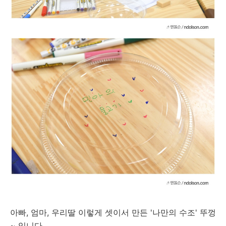
아빠, 엄마, 우리딸 이렇게 셋이서 만든 '나만의 수조' 뚜껑
~ 입니다.