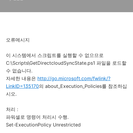
파일을 로드할 수 없습니다.
오류메시지
이 시스템에서 스크립트를 실행할 수 없으므로
C:\Scripts\GetDirectcloudSyncState.ps1 파일을 로드할
수 없습니다.
자세한 내용은
http://go.microsoft.com/fwlink/?
LinkID=135170
의 about_Execution_Policies를 참조하십
시오.
처리 :
파워셀로 명령어 처리시 수행.
Set-ExecutionPolicy Unrestricted