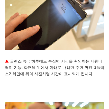
▲
글랜스 뷰 : 하루에도 수십번 시간을 확인하는 나한테
딱이 기능. 화면을 위에서 아래로 내려만 주면 꺼진 G플렉
스2 화면에 위의 사진처럼 시간이 표시되게 됩니다.