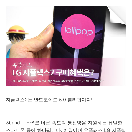
지플렉스2는 안드로이드 5.0 롤리팝이다!
3band LTE-A로 빠른 속도의 통신망을 지원하는 유일한
스마트폰 중에 하나입니다. 이왕이면 유플러스 LG 지플렉