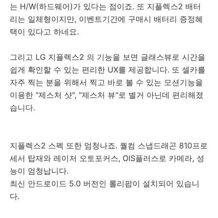
는 H/W(하드웨어)가 있다는 점이죠. 또 지플렉스2 배터
리는 일체형이지만, 이벤트기간에 구매시 배터리 증정혜
택이 있다고 하네요.
그리고 LG 지플렉스2 의 기능을 보면 글래스뷰로 시간을
쉽게 확인할 수 있는 편리한 UX를 제공합니다. 또 셀카를
자주 찍는 분을 위해서 찍고 바로 볼 수 있는 모션기능을
이용한 "제스처 샷", "제스처 뷰"로 별거 아닌데 편리해졌
습니다.
지플렉스2 스펙 또한 엄청나죠. 퀄컴 스냅드래곤 810프로
세서 탑재와 레이저 오토포커스, OIS플러스로 카메라, 성
능이 엄청납니다.
최신 안드로이드 5.0 버전인 롤리팝이 설치되어 있습니
다.