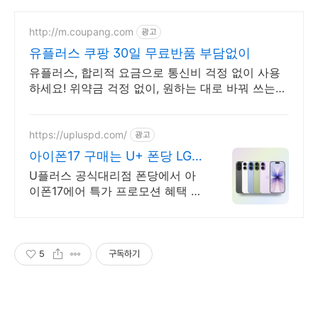
http://m.coupang.com
광고
유플러스 쿠팡 30일 무료반품 부담없이
유플러스, 합리적 요금으로 통신비 걱정 없이 사용
하세요! 위약금 걱정 없이, 원하는 대로 바꿔 쓰는
유심 쿠팡에서.
https://upluspd.com/
광고
아이폰17 구매는 U+ 폰당 LG
유플러스 공식인증대리점
U플러스 공식대리점 폰당에서 아
이폰17에어 특가 프로모션 혜택 이
벤트 진행중
5
구독하기