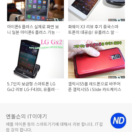
아이폰6 플러스 실제로 화면 보
화웨이 X3 리뷰 후기 중국스마
니 일본 아이폰6 플러스 기능 간
트폰의 대공습! 유플러스 알뜰폰
단히 보기
판매에 화웨이 x3 가격 스펙
5.7인치 보급형 스마트폰 LG
갤럭시S5를 레드폰으로 바꾸어
Gx2 리뷰 LG-F430L 유플러스
준 갤럭시S5 i Slide 카드케이스
LTE 기능
엔돌슨의 IT이야기
애플 아이폰 등의 스마트기기에 대해서 리뷰 합니다. IT컬
럼 강의 합니다.