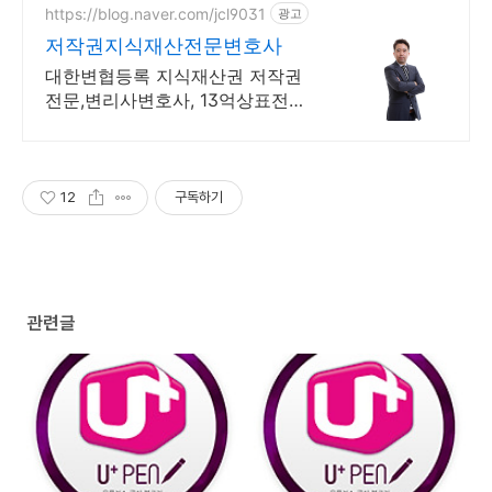
https://blog.naver.com/jcl9031
광고
저작권지식재산전문변호사
대한변협등록 지식재산권 저작권
전문,변리사변호사, 13억상표전부
승소,저작10억승소
12
구독하기
관련글