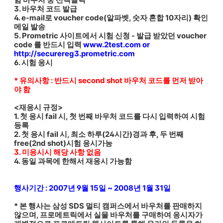
3. 바우처 코드 발급
4. e-mail로 voucher code(알파벳, 숫자 혼합 10자리) 확인
메일 발송
5. Prometric 사이트에서 시험 신청 - 발급 받았던 voucher
code 를 반드시 입력
www.2test.com or
http://securereg3.prometric.com
6. 시험 응시
* 유의사항 : 반드시 second shot 바우처 코드를 먼저 받아
야 함
<재응시 규정>
1. 첫 응시 fail 시, 첫 번째 바우처 코드를 다시 입력하여 시험
등록
2. 첫 응시 fail 시, 최소 하루(24시간)경과 후, 두 번째
free(2nd shot)시험 응시가능
3. 미응시시 해당 사항 없음
4. 동일 과목에 한해서 재응시 가능함
행사기간 : 2007년 9월 15일 ~ 2008년 1월 31일
* 본 행사는 삼성 SDS 멀티 캠퍼스에서 바우처를 판매하지
않으며, 프로메트릭에서 실물 바우처를 구매하여 응시자가