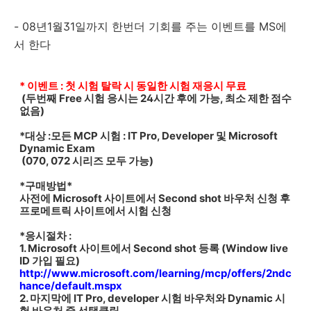
- 08년1월31일까지 한번더 기회를 주는 이벤트를 MS에
서 한다
* 이벤트 : 첫 시험 탈락 시 동일한 시험 재응시 무료
(두번째 Free 시험 응시는 24시간 후에 가능, 최소 제한 점수
없음)
*대상 :모든
MCP 시험 : IT Pro, Developer 및 Microsoft
Dynamic Exam
(070, 072 시리즈 모두 가능)
*구매방법*
사전에 Microsoft 사이트에서 Second shot 바우처 신청 후
프로메트릭 사이트에서 시험 신청
*응시절차 :
1. Microsoft 사이트에서 Second shot 등록 (Window live
ID 가입 필요)
http://www.microsoft.com/learning/mcp/offers/2ndc
hance/default.mspx
2. 마지막에 IT Pro, developer 시험 바우처와 Dynamic 시
험 바우처 중 선택클릭