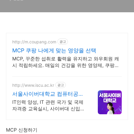
http://m.coupang.com
광고
MCP 쿠팡 나에게 맞는 영양을 선택
MCP, 꾸준한 섭취로 활력을 유지하고 와우회원 캐
시 적립하세요. 매일의 건강을 위한 영양제, 쿠팡에
서 합리적으로 관리하세요.
http://www.iscu.ac.kr
광고
서울사이버대학교 컴퓨터공학
과 2026 가을학기 신편입생
IT인력 양성, IT 관련 국가 및 국제
자격증 교육실시, 사이버대 신입생
수 1위 장학금 지급 1위, 학사 석사
박사 온라인복수학위까지
MCP 신청하기