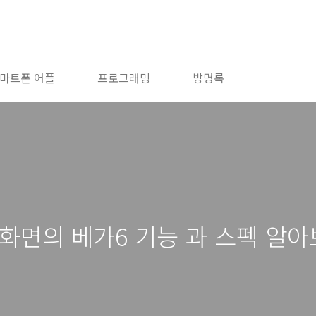
마트폰 어플
프로그래밍
방명록
화면의 베가6 기능 과 스펙 알아보기