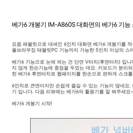
베가6 개봉기 IM-A860S 대화면의 베가6 기능
요즘 패블릿으로 대세인 6인치 대화면 베가6 개봉기를 
풀브라우징 태블릿PC 기능까지 가능한 5인치 이상의 스
베가6 기능으로 눈에 띄는 건 단연 V터치(후면터치) 입
지 않게 한손기능에 중점을 두었는 데요. 키보드가 분리되어
한 베가6 후면터치로 웹페이지를 한손으로 편하게 스크롤
6인치로 큰면이지만 손쉽게 즐길 수 있는 기능이 많네요.
기 입니다. 다음 리뷰에는 베가6의 활용기를 잘 봐주세요
베가6 개봉기 시작!