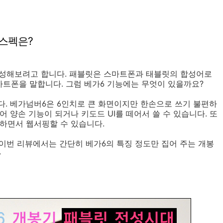
 스펙은?
작성해보려고 합니다. 패블릿은 스마트폰과 태블릿의 합성어로
마트폰을 말합니다. 그럼 베가6 기능에는 무엇이 있을까요?
니다. 베가넘버6은 6인치로 큰 화면이지만 한손으로 쓰기 불편하
 양손 기능이 되거나 키도드 UI를 떼어서 쓸 수 있습니다. 또
하면서 웹서핑할 수 있습니다.
 이번 리뷰에서는 간단히 베가6의 특징 정도만 집어 주는 개봉
~