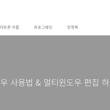
마트폰 어플
프로그래밍
방명록
우 사용법 & 멀티윈도우 편집 하