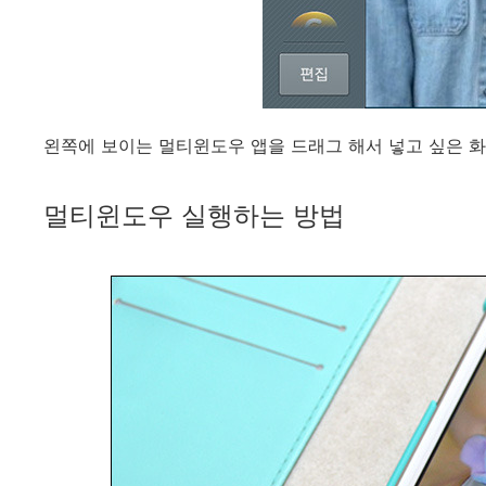
왼쪽에 보이는 멀티윈도우 앱을 드래그 해서 넣고 싶은 화
멀티윈도우 실행하는 방법