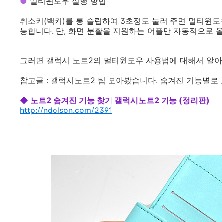
●
멀티윈도우 실행 방법
취소키(백키)를 롱 슬립하여 3초정도 눌러 주면 멀티윈도
능합니다. 단, 화면 분활을 지원하는 어플만 자동적으로 
그러면 갤럭시 노트2의 멀티윈도우 사용법에 대해서 알아
참고글 : 갤럭시노트2 팁 모아봤습니다. 숨겨진 기능별
◆ 노트2 숨겨진 기능 찾기 갤럭시노트2 기능 (정리판)
http://ndolson.com/2391