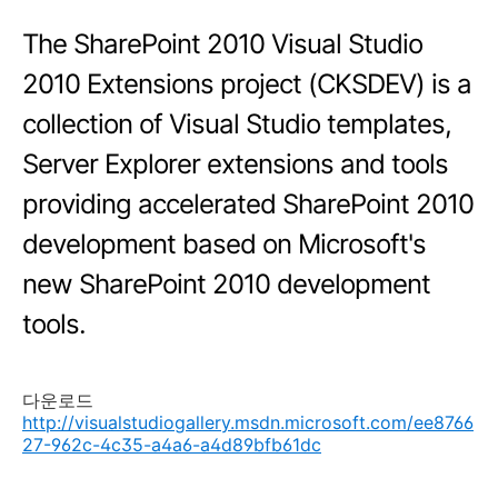
The SharePoint 2010 Visual Studio
2010 Extensions project (CKSDEV) is a
collection of Visual Studio templates,
Server Explorer extensions and tools
providing accelerated SharePoint 2010
development based on Microsoft's
new SharePoint 2010 development
tools.
다운로드
http://visualstudiogallery.msdn.microsoft.com/ee8766
27-962c-4c35-a4a6-a4d89bfb61dc