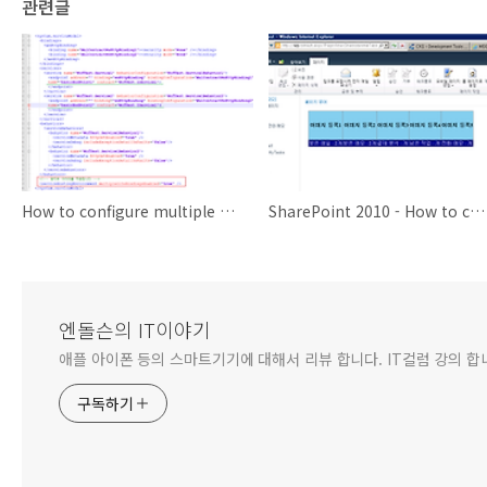
관련글
How to configure multiple WCF binding configurations for a single scheme
SharePoint 2010 - How to consume web services in SandBox solution?
엔돌슨의 IT이야기
애플 아이폰 등의 스마트기기에 대해서 리뷰 합니다. IT컬럼 강의 합
구독하기