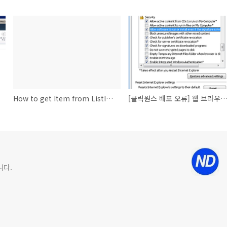
How to get Item from ListItem with Client Object model
[클릭원스 배포 오류] 웹 브라우저 설정으로 인해 서명되지 않은 응용 프로그램을 실행할 수 
니다.