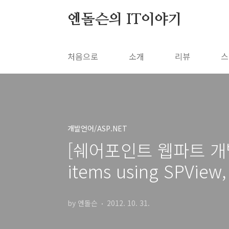
본문 바로가기
엔돌슨의 IT이야기
처음으로
소개
리뷰
스
개발언어/ASP.NET
[쉐어포인트 웹파트 개발] Pr
items using SPView,
by 엔돌슨
2012. 10. 31.