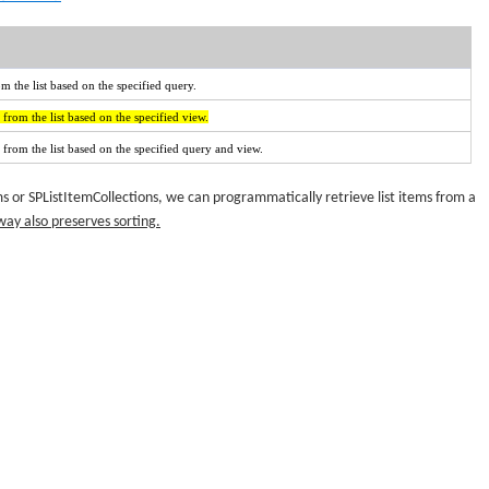
om the list based on the specified query.
s from the list based on the specified view.
ms from the list based on the specified query and view.
ms or SPListItemCollections, we can programmatically retrieve list items from a
way also preserves sorting.