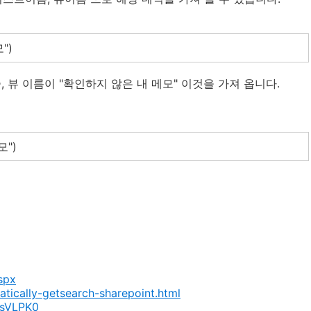
")
, 뷰 이름이 "확인하지 않은 내 메모" 이것을 가져 옵니다.
모")
spx
atically-getsearch-sharepoint.html
ssVLPK0