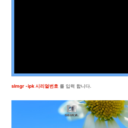
slmgr -ipk 시리얼번호
를 입력 합니다.