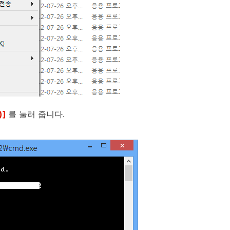
)]
를 눌러 줍니다.