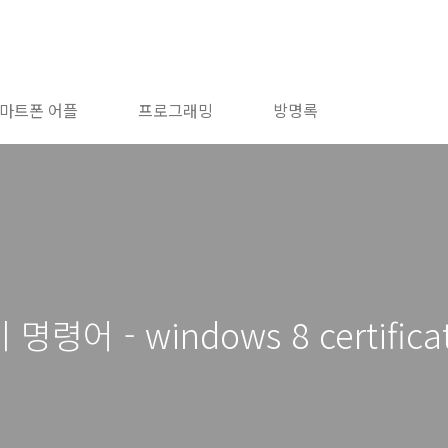
마트폰 어플
프로그래밍
방명록
어 - windows 8 certificat