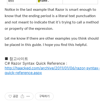
text
@
name.
Notice in the last example that Razor is smart enough to
know that the ending period is a literal text punctuation
and not meant to indicate that it’s trying to call a method
or property of the expression.
Let me know if there are other examples you think should
be placed in this guide. I hope you find this helpful.
■ 참고사이트
C# Razor Syntax Quick Reference :
http://haacked.com/archive/2011/01/06/razor-syntax-
quick-reference.aspx
공감
구독하기