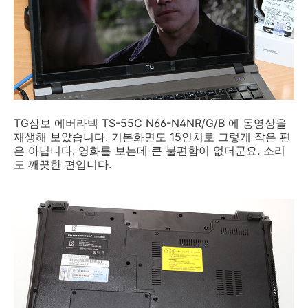
TG삼보 에버라텍 TS-55C N66-N4NR/G/B 에 동영상을
재생해 보았습니다. 기본화면도 15인치로 그렇게 작은 편
은 아닙니다. 영화를 보는데 큰 불편함이 없더군요. 소리
도 깨끗한 편입니다.