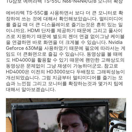
TG삼보 에버라텍 TS-55C N66-N4NR/G/B 모니터 확장
에버라텍 TS-55C를 사용하면서 보다 더 큰 모니터로 확
장하여 쓰는 것에 대해서 확인해보았습니다. 멀티미디어
를 즐길 때 더 큰 디스플레이로 즐기는것은 흔히 있는 일
이니까요. HDMI 단자를 제공하기 때문에 그리고 풀사이
즈로 지원하기 때문에 별도의 젠더 연결 없이그냥 케이블
을 연결하면 바로 화면을 더 크게볼 수 있습니다. Nvidia
Geforce 630M을 사용하였기 때문에 필요에 따라서는 게
임도 더 큰화면으로 즐길 수 있습니다. 동영상을 볼 때에
도 HD4000을 활용할 수 있기 때문에 왠만한 고해상도의
동영상은 문제없이 그냥 재생이 가능하더군요. 참고로
HD4000은 이전의 HD3000보다 두배정도 그래픽성능이
개선되었습니다. 그럼 지금부터 멀티미디어를 즐기는 모
습과 느낀점 그리고 모니터를 확장하는것과 몇가지 팁에
대해서 알아보겠습니다.