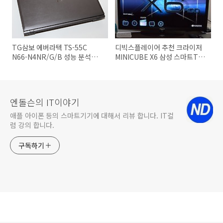
TG삼보 에버라텍 TS-55C
디빅스플레이어 추천 크라이저
N66-N4NR/G/B 성능 분석편
MINICUBE X6 삼성 스마트TV
가장 자세한 리뷰
영화 감상하기
엔돌슨의 IT이야기
애플 아이폰 등의 스마트기기에 대해서 리뷰 합니다. IT컬
럼 강의 합니다.
구독하기