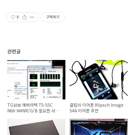
5
구독하기
관련글
TG삼보 에버라텍 TS-55C
클립쉬 이어폰 Klipsch Image
N66-N4NR/G/B 필요한 사람
S4A 이어폰 추천
은 ?