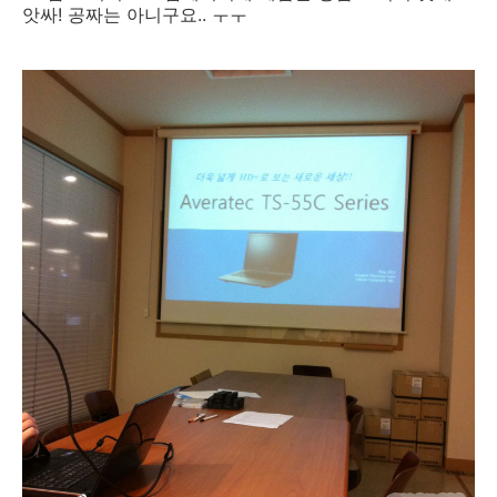
앗싸! 공짜는 아니구요.. ㅜㅜ