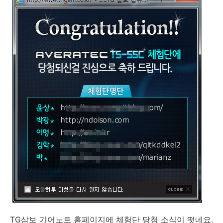
TG삼보 기어노트 홈페이지에 체험단 당첨 소식이 떳네요.