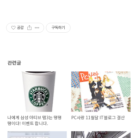
공감
구독하기
관련글
나에게 삼성 아티브 탭3는 땡땡
PC사랑 11월달 IT블로그 결산
땡이다! 이벤트 합니다.