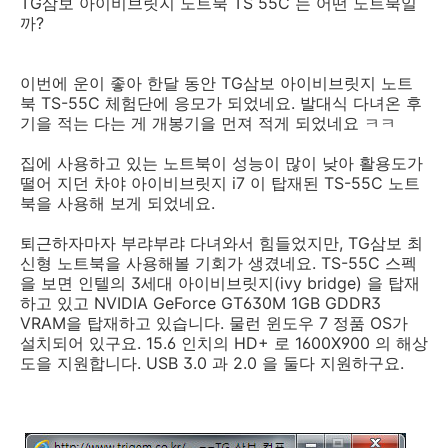
TG삼보 아이비브릿지 노트북 TS 55C 는 어떤 노트북일
까?
이번에 운이 좋아 한달 동안 TG삼보 아이비브릿지 노트
북 TS-55C 체험단에 응모가 되었네요. 발대식 다녀온 후
기을 적는 다는 게 개봉기을 먼져 적게 되었네요 ㅋㅋ
집에 사용하고 있는 노트북이 성능이 많이 낮아 활용도가
떨어 지던 차야 아이비브릿지 i7 이 탑재된 TS-55C 노트
북을 사용해 보게 되었네요.
퇴근하자마자 부랴부랴 다녀와서 힘들었지만, TG삼보 최
신형 노트북을 사용해볼 기회가 생겼네요. TS-55C 스펙
을 보면 인텔의 3세대 아이비브릿지(ivy bridge) 을 탑재
하고 있고 NVIDIA GeForce GT630M 1GB GDDR3
VRAM을 탑재하고 있습니다. 물런 윈도우 7 정품 OS가
설치되어 있구요. 15.6 인치의 HD+ 로 1600X900 의 해상
도을 지원합니다. USB 3.0 과 2.0 을 둘다 지원하구요.