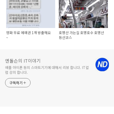
영화 무료 예매권 1개 방출해요
호명산 가는길 호명호수 호명산
~
등산코스
엔돌슨의 IT이야기
애플 아이폰 등의 스마트기기에 대해서 리뷰 합니다. IT컬
럼 강의 합니다.
구독하기