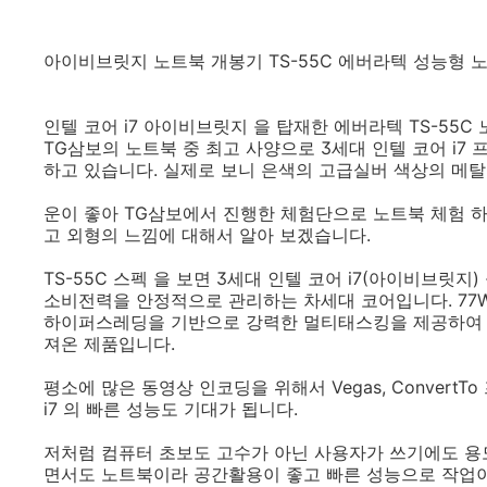
아이비브릿지 노트북 개봉기 TS-55C 에버라텍 성능형 
인텔 코어 i7 아이비브릿지 을 탑재한 에버라텍 TS-55C
TG삼보의 노트북 중 최고 사양으로 3세대 인텔 코어 i7 
하고 있습니다. 실제로 보니 은색의 고급실버 색상의 메
운이 좋아 TG삼보에서 진행한 체험단으로 노트북 체험 하
고 외형의 느낌에 대해서 알아 보겠습니다.
TS-55C 스펙 을 보면 3세대 인텔 코어 i7(아이비브릿
소비전력을 안정적으로 관리하는 차세대 코어입니다. 77
하이퍼스레딩을 기반으로 강력한 멀티태스킹을 제공하여 주며 
져온 제품입니다.
평소에 많은 동영상 인코딩을 위해서 Vegas, Conver
i7 의 빠른 성능도 기대가 됩니다.
저처럼 컴퓨터 초보도 고수가 아닌 사용자가 쓰기에도 용
면서도 노트북이라 공간활용이 좋고 빠른 성능으로 작업이