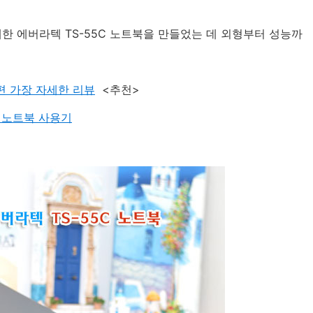
한 에버라텍 TS-55C 노트북을 만들었는 데 외형부터 성능까
석편 가장 자세한 리뷰
<추천>
형 노트북 사용기