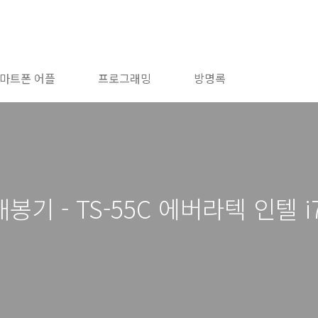
마트폰 어플
프로그래밍
방명록
기 - TS-55C 에버라텍 인텔 