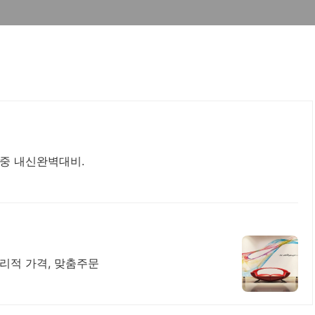
중 내신완벽대비.
합리적 가격, 맞춤주문