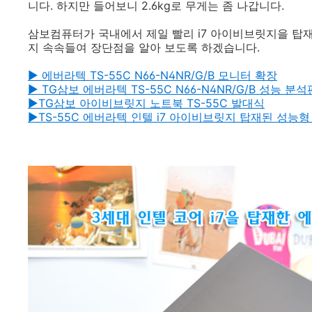
니다. 하지만 들어보니 2.6kg로 무게는 좀 나갑니다.
삼보컴퓨터가 국내에서 제일 빨리 i7 아이비브릿지을 탑재
지 속속들여 장단점을 알아 보도록 하겠습니다.
▶
에버라텍 TS-55C N66-N4NR/G/B 모니터 확장
▶ TG삼보 에버라텍 TS-55C N66-N4NR/G/B 성능 분
▶
TG삼보 아이비브릿지 노트북 TS-55C 발대식
▶
TS-55C 에버라텍 인텔 i7 아이비브릿지 탑재된 성능