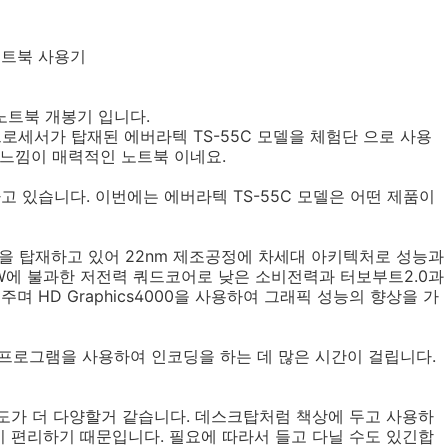
노트북 사용기
 노트북 개봉기 입니다.
프로세서가 탑재된 에버라텍 TS-55C 모델을 체험단 으로 사용
탈느낌이 매력적인 노트북 이네요.
고 있습니다. 이번에는 에버라텍 TS-55C 모델은 어떤 제품이
지) 을 탑재하고 있어 22nm 제조공정에 차세대 아키텍처로 성능과
W에 불과한 저전력 쿼드코어로 낮은 소비전력과 터보부트2.0과
HD Graphics4000을 사용하여 그래픽 성능의 향상을 가
tTo 프로그램을 사용하여 인코딩을 하는 데 많은 시간이 걸립니다.
도가 더 다양할거 같습니다. 데스크탑처럼 책상에 두고 사용하
 편리하기 때문입니다. 필요에 따라서 들고 다닐 수도 있긴합