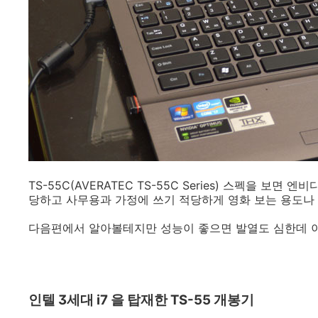
TS-55C(AVERATEC TS-55C Series) 스펙을 보면
당하고 사무용과 가정에 쓰기 적당하게 영화 보는 용도나
다음편에서 알아볼테지만 성능이 좋으면 발열도 심한데 이
인텔 3세대 i7 을 탑재한 TS-55 개봉기