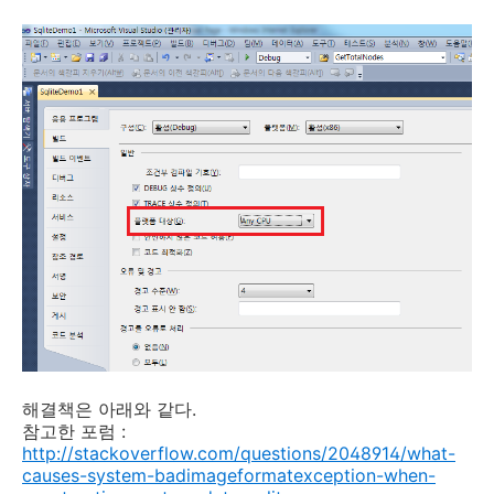
해결책은 아래와 같다.
참고한 포럼 :
http://stackoverflow.com/questions/2048914/what-
causes-system-badimageformatexception-when-