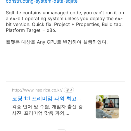
constructing-system-data-sqlite
SqlLite contains unmanaged code, you can't run it on
a 64-bit operating system unless you deploy the 64-
bit version. Quick fix: Project + Properties, Build tab,
Platform Target = x86.
플랫폼 대상을 Any CPU로 변경하여 실행하였다.
http://www.inspirica.co.kr/
광고
코딩 1:1 프리미엄 과외 최고의
선생님들과 함께
각종 언어 및 수험, 개발자 출신 강
사진, 프리미엄 맞춤 과외,
INSPIRICA