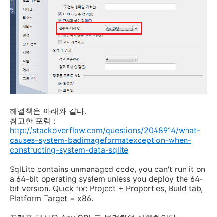
해결책은 아래와 같다.
참고한 포럼 :
http://stackoverflow.com/questions/2048914/what-
causes-system-badimageformatexception-when-
constructing-system-data-sqlite
SqlLite contains unmanaged code, you can't run it on
a 64-bit operating system unless you deploy the 64-
bit version. Quick fix: Project + Properties, Build tab,
Platform Target = x86.