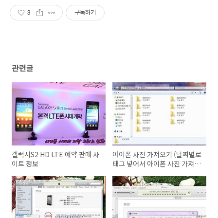
3
구독하기
관련글
갤럭시S2 HD LTE 예약 판매 사
아이폰 사진 가져오기 (날짜별로
이트 정보
태그 넣어서 아이폰 사진 가져오
기)