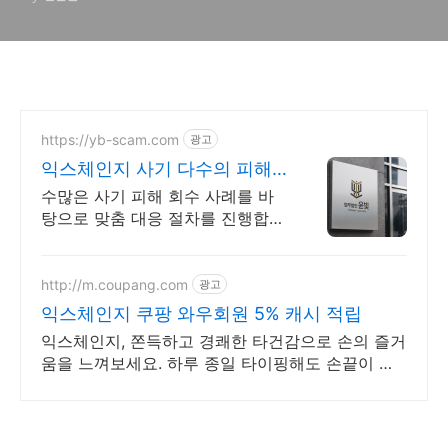
나와요)
https://yb-scam.com
광고
익스체인지 사기 다수의 피해
회복 사례 보유
수많은 사기 피해 회수 사례를 바
탕으로 맞춤 대응 절차를 진행합니
다 대응이 늦어질수록 피해금 회수
는 어려워집니다 윤빛만의 노하우
로 해결책을 제시합니다
http://m.coupang.com
광고
익스체인지 쿠팡 와우회원 5% 캐시 적립
익스체인지, 쫀득하고 경쾌한 타건감으로 손의 즐거
움을 느껴보세요. 하루 종일 타이핑해도 손끝이 편
안한, 만족스러운 키감을 지금 경험하세요.