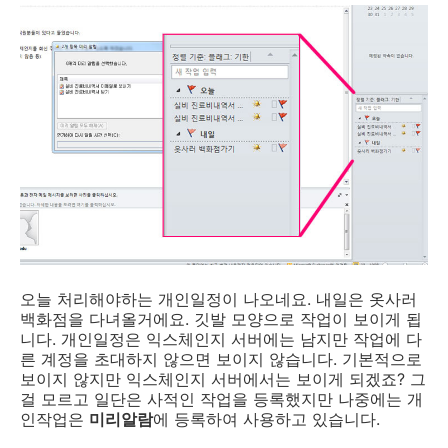
오늘 처리해야하는 개인일정이 나오네요. 내일은 옷사러
백화점을 다녀올거에요. 깃발 모양으로 작업이 보이게 됩
니다. 개인일정은 익스체인지 서버에는 남지만 작업에 다
른 계정을 초대하지 않으면 보이지 않습니다. 기본적으로
보이지 않지만 익스체인지 서버에서는 보이게 되겠죠? 그
걸 모르고 일단은 사적인 작업을 등록했지만 나중에는 개
인작업은
미리알람
에 등록하여 사용하고 있습니다.