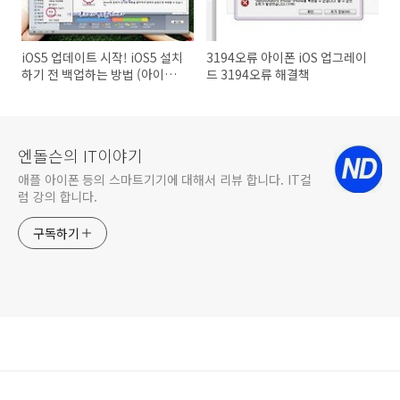
iOS5 업데이트 시작! iOS5 설치
3194오류 아이폰 iOS 업그레이
하기 전 백업하는 방법 (아이튠
드 3194오류 해결책
즈 10.5 와이파이 동기화, 아이
메시지 기능 좋네요)
엔돌슨의 IT이야기
애플 아이폰 등의 스마트기기에 대해서 리뷰 합니다. IT컬
럼 강의 합니다.
구독하기