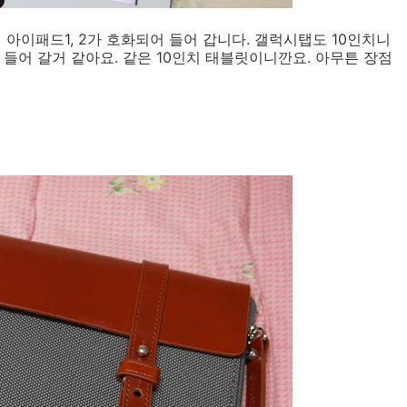
인 아이패드1, 2가 호화되어 들어 갑니다. 갤럭시탭도 10인치니
들어 갈거 같아요. 같은 10인치 태블릿이니깐요. 아무튼 장점