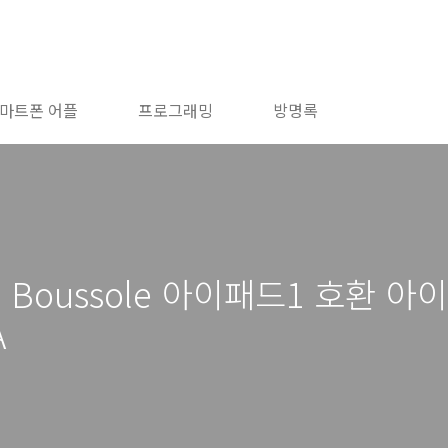
마트폰 어플
프로그래밍
방명록
Boussole 아이패드1 호환 아
A