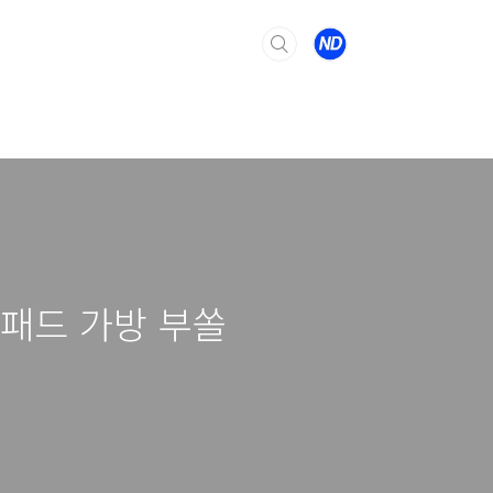
이패드 가방 부쏠