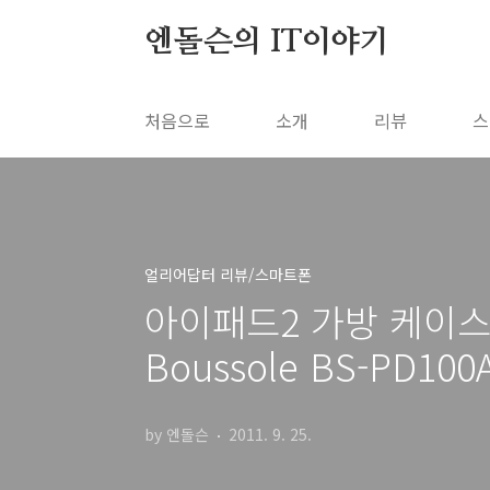
본문 바로가기
엔돌슨의 IT이야기
처음으로
소개
리뷰
스
얼리어답터 리뷰/스마트폰
아이패드2 가방 케이스 
Boussole BS-PD100
by 엔돌슨
2011. 9. 25.