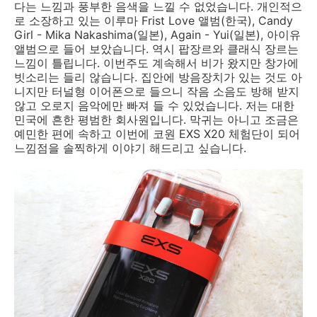
다는 느낌과 풍부한 음색을 느낄 수 없었습니다. 개인적으
로 소장하고 있는 이루마 Frist Love 앨범(한국), Candy
Girl - Mika Nakashima(일본), Again - Yui(일본), 아이유
앨범으로 들어 보았습니다. 역시 팝장르와 클래식 장르는
느낌이 틀립니다. 이번주도 계속해서 비가 왔지만 창가에
빗소리는 들리 않습니다. 집안에 방음장치가 있는 것도 아
니지만 터널형 이어폰으로 들으니 작음 소음도 방해 받지
않고 오로지 음악에만 빠져 들 수 있었습니다. 저는 대한
민국에 흔한 평범한 회사원입니다. 막귀는 아니고 조금은
예민한 편에 속하고 이번에 코원 EXS X20 체험단이 되어
느낌점을 솔찍하게 이야기 해드리고 싶습니다.