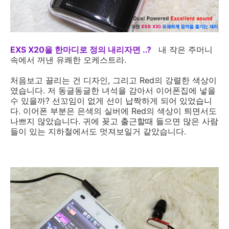
EXS X20을 한마디로 정의 내리자면 ..?
내 작은 주머니
속에서 꺼낸 유쾌한 오케스트라.
처음보고 끌리는 건 디자인, 그리고 Red의 강렬한 색상이
였습니다. 저 동글동글한 녀석을 감아서 이어폰집에 넣을
수 있을까? 선꼬임이 없게 선이 납짝하게 되어 있었습니
다. 이어폰 부분은 은색의 실버에 Red의 색상이 틔면서도
나쁘지 않았습니다. 귀에 꽂고 출근할때 들으면 많은 사람
들이 있는 지하철에서도 멋져보일거 같았습니다.