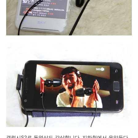
갤럭시S2로 동영상도 감상합니다. 지하철에서 음악듣다