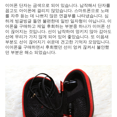
이어폰 단자는 금색으로 되어 있습니다. 납작해서 단자를
꼽고도 아이폰에 걸리지 않았습니다. 스마트폰으로 노래
를 자주 듣는 데 나쁘지 않은 연결부를 나타냈습니다. 심
하게 빙글빙글 돌면 불편한데 일반 일자형이 아닙니다. 이
어폰을 구매하고 제일 후회하는 부분중 하나가 이어폰 선
이 끊어지는 것입니다. 선이 납작하여 엉키지 않아 감아도
선에 무리가 가지 않게 되어 있어 좋았습니다. 또 이음새
부분도 선이 끊어지기 쉬운데 견고한 기억자 모양입니다.
이어폰을 구매하면서 후회했던 선이 엉켜 끊켜서 불안했
던 부분은 해소 되었습니다.