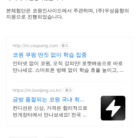
본체험단은 코원인사이드에서 주관하며, (주)우성음향의
지원으로 진행되었습니다.
http://m.coupang.com
광고
코원 쿠팡 딴짓 없이 학습 집중
인터넷 없이 코원, 오직 강의만! 로켓배송으로 바로
만나세요. 스마트폰 방해 없이 학습 효율 높이고, 오
늘주문 내일도착 로켓배송으로 공부해요.
https://m.bunjang.co.kr/
광고
금방 품절되는 코원 국내 최대
브랜드 중고거래
컨디션은 신상, 가격은 합리적으로
번개장터에서 만나보세요! 전국 각
지에서 올라오는 전국구 최다 상품
매일 10만 개 이상의 신규 상품 업
로드