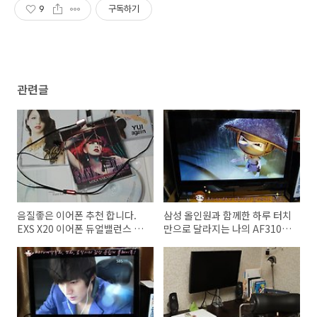
9
구독하기
관련글
음질좋은 이어폰 추천 합니다.
삼성 올인원과 함께한 하루 터치
EXS X20 이어폰 듀얼밸런스 -
만으로 달라지는 나의 AF310 올
코원인사이드 체험기
인원PC 라이프