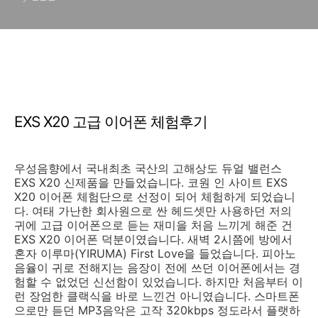
EXS X20 고급 이어폰 체험후기
우성음향에서 국내최초 국산의 고해상도 듀얼 밸런스
EXS X20 신제품을 만들었습니다. 코원 인 사이트 EXS
X20 이어폰 체험단으로 선정이 되어 체험하게 되었습니
다. 여태 가난한 회사원으로 싼 헤드셋만 사용하던 저의
귀에 고급 이어폰으로 듣는 재미을 처음 느끼게 해준 건
EXS X20 이어폰 덕분이였습니다. 새벽 2시쯤에 방에서
혼자 이루마(YIRUMA) First Love을 들었습니다. 피아노
음율이 귀로 전해지는 음장이 전에 쓰던 이어폰에서는 경
험할 수 없었던 신선함이 있었습니다. 하지만 처음부터 이
런 장엄한 클랙식을 바로 느낀건 아니였습니다. 스마트폰
으로만 듣던 MP3음악은 고작 320kbps 정도라서 플랫하