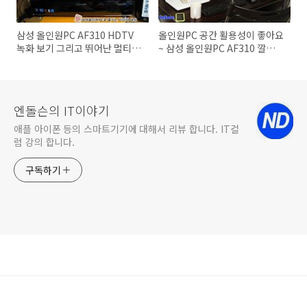
삼성 올인원PC AF310 HDTV
올인원PC 공간 활용성이 좋아요
녹화 보기 그리고 뛰어난 멀티미
~ 삼성 올인원PC AF310 깔끔해
디어 기능으로 올인원PC 영화
진 내 책상공간
웹하드 나스 이용하기
엔돌슨의 IT이야기
애플 아이폰 등의 스마트기기에 대해서 리뷰 합니다. IT컬
럼 강의 합니다.
구독하기