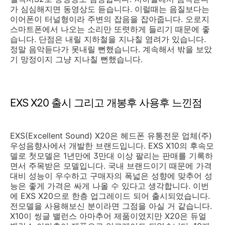
가 심심해지면 동영상도 듣습니다. 이럴때는 음질보다는
이어폰이 터널형이라 주변의 잡음을 잡아줍니다. 오로지
스마트폰에서 나오는 소리만 또렷하게 들리기 때문에 좋
습니다. 단점은 내릴 지하철을 지나칠 염려가 있습니다.
정말 음악듣다가 못내릴 뻔했습니다. 계속해서 밖을 보았
기 망정이지 그냥 지나칠 뻔했습니다.
EXS X20 출시 그리고 개봉후 사용후 느낀점
EXS(Excellent Sound) X20은 헤드폰 유통전문 업체(주)
우성음향사에서 개발한 브랜드입니다. EXS X10의 후속모
델로 첫모델은 1년만에 3만대 이상 팔리는 판매를 기록하
면서 주목받은 모델입니다. 국내 브랜드이기 때문에 가격
대비 성능이 우수하고 구매자의 폭넓은 성향에 맞추어 성
능은 좋게 가격은 싸게 나올 수 있다고 생각합니다. 이번
에 EXS X20으로 한층 업그레이드 되어 출시되었습니다.
전모델을 사용해보신 분이라면 그점을 아실 거 같습니다.
X10이 씽글 밸런스 아마추어 제품이였지만 X20은 듀얼