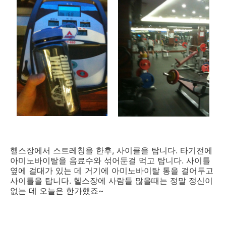
헬스장에서 스트레칭을 한후, 사이클을 탑니다. 타기전에
아미노바이탈을 음료수와 섞어둔걸 먹고 탑니다. 사이틀
옆에 걸대가 있는 데 거기에 아미노바이탈 통을 걸어두고
사이틀을 탑니다. 헬스장에 사람들 많을때는 정말 정신이
없는 데 오늘은 한가했죠~