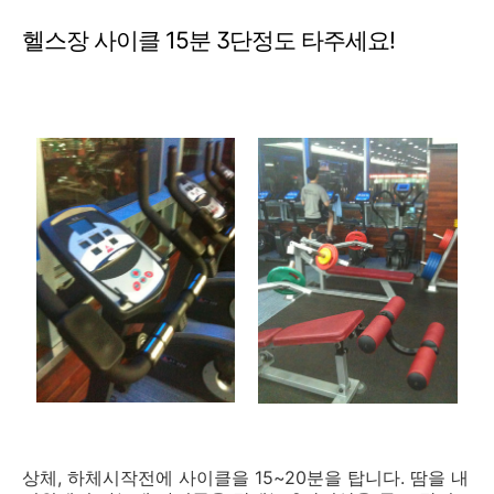
헬스장 사이클 15분 3단정도 타주세요!
상체, 하체시작전에 사이클을 15~20분을 탑니다. 땀을 내