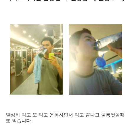
얼심히 먹고 또 먹고 운동하면서 먹고 끝나고 물통씻을때
또 먹습니다.