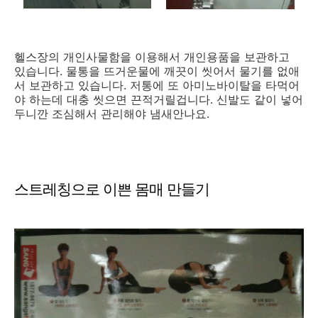
헬스장의 개인사물함을 이용해서 개인용품을 보관하고
있습니다. 물통을 뜨거운물에 깨끗이 씻어서 물기를 없애
서 보관하고 있습니다. 저통에 또 아미노바이탈을 타먹어
야 하는데 대충 씻으면 끈적거릴겁니다. 신발도 같이 넣어
두니깐 조심해서 관리해야 냄새안나요.
스트레칭으로 이쁜 몸매 만들기