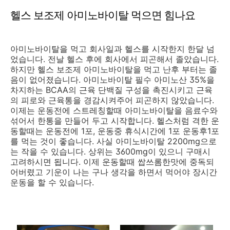
헬스 보조제 아미노바이탈 먹으면 힘나요
아미노바이탈을 먹고 회사일과 헬스를 시작한지 한달 넘
었습니다. 전날 헬스 후에 회사에서 피곤해서 졸았습니다.
하지만 헬스 보조제 아미노바이탈을 먹고 난후 부터는 졸
음이 없어졌습니다. 아미노바이탈 필수 아미노산 35%을
차지하는 BCAA의 근육 단백질 구성을 촉진시키고 근육
의 피로와 근육통을 경감시켜주어 피곤하지 않았습니다.
이제는 운동전에 스트레칭할때 아미노바이탈을 음료수와
섞어서 한통을 만들어 두고 시작합니다. 헬스처럼 격한 운
동할때는 운동전에 1포, 운동중 휴식시간에 1포 운동후1포
를 먹는 것이 좋습니다. 사실 아미노바이탈 2200mg으로
는 작을 수 있습니다. 상위는 3600mg이 있으니 구매시
고려하시면 됩니다. 이제 운동할때 쌉쓰롬한맛에 중독되
어버렸고 기운이 나는 구나 생각을 하면서 먹어야 장시간
운동을 할 수 있습니다.