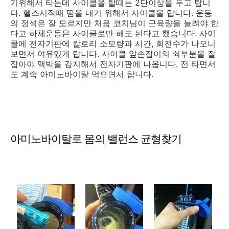
기위해서 타는데 사이클을 탈때는 2단이상을 두고 탑니
다. 헬스시작때 땀을 내기 위해서 사이클을 탑니다. 운동
의 정석은 잘 모르지만 처음 코치님이 근육량을 늘려야 한
다고 하체운동은 사이클로만 해도 된다고 했습니다. 사이
클에 전자기판에 칼로리 소모량과 시간, 회전수가 나오니
보면서 여유있게 탑니다. 사이클 앞손잡이의 쇠부분을 잘
잡아야 맥박을 감지해서 전자기판에 나옵니다. 전 타면서
도 계속 아미노바이탈 먹으면서 탑니다.
아미노바이탈로 몸의 밸런스 균형찾기