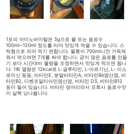
1포의 아미노바이탈은 3g으로 물 또는 음료수
100ml~120ml 정도를 타야 맛있게 먹을 수 있습니다. 스
틱형으로 되어 먹기 편합니다. 물통이 700ml니깐 가득채
워서 먹으려면 7개를 써야 합니다. 굳이 많은 음료를 만들
기 보다 시간대비 물량을 조정하면서 맛있게 먹으면 됩니
다. 1회 열량은 12kcal로 L-글루타민, L-아르기닌, L- 이소
로이신 등등, 비타민E, 분말비타민A, 비타민B6염산염, 비
타민B2, 디벤조일티아민염산염, 비타민 D3, 비타민B12
등이 들어 있습니다. 비타민 덩어리라서 모회사 음료수맛
이 살짝 났나봅니다.