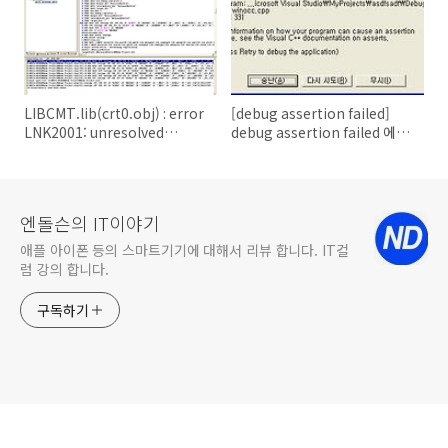
LIBCMT.lib(crt0.obj) : error
[debug assertion failed]
LNK2001: unresolved
debug assertion failed 에러
external symbol _main
해결
엔돌슨의 IT이야기
애플 아이폰 등의 스마트기기에 대해서 리뷰 합니다. IT컬
럼 강의 합니다.
구독하기