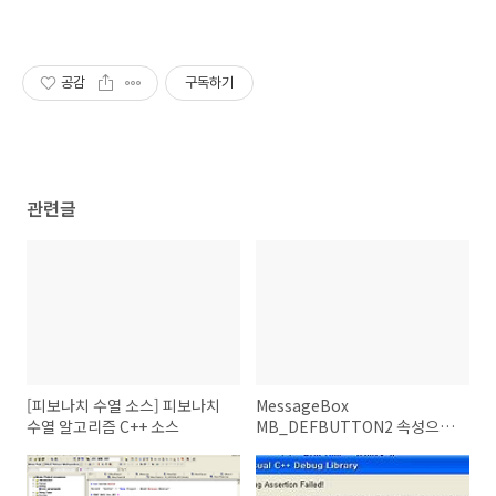
공감
구독하기
관련글
[피보나치 수열 소스] 피보나치
MessageBox
수열 알고리즘 C++ 소스
MB_DEFBUTTON2 속성으로
MB_YESNO 버튼 NO 자동선택
하기