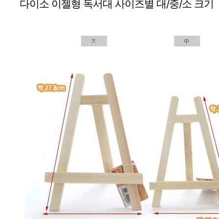
다이소 이젤형 독서대 사이즈별 대/중/소 크기