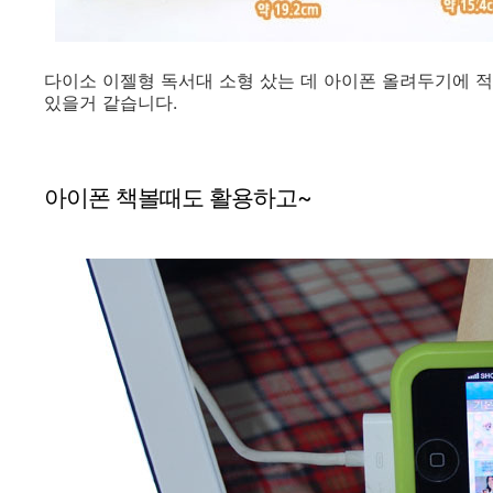
다이소 이젤형 독서대 소형 샀는 데 아이폰 올려두기에 적당
있을거 같습니다.
아이폰 책볼때도 활용하고~