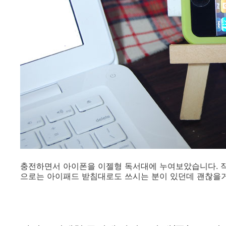
충전하면서 아이폰을 이젤형 독서대에 누여보았습니다. 작
으로는 아이패드 받침대로도 쓰시는 분이 있던데 괜찮을거