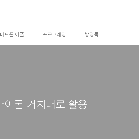
마트폰 어플
프로그래밍
방명록
아이폰 거치대로 활용