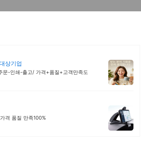
 대상기업
주문-인쇄-출고/ 가격+품질+고객만족도
 가격 품질 만족100%