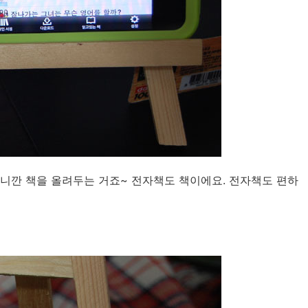
깐 책을 올려두는 거죠~ 전자책도 책이에요. 전자책도 편하