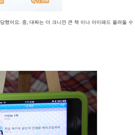
했어요. 중, 대짜는 더 크니깐 큰 책 이나 아이패드 올려둘 수