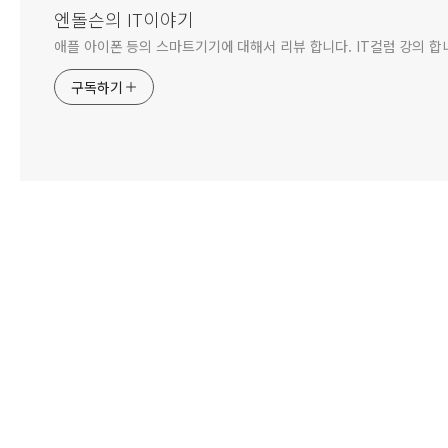
엔돌슨의 IT이야기
애플 아이폰 등의 스마트기기에 대해서 리뷰 합니다. IT컬럼 강의 합
구독하기