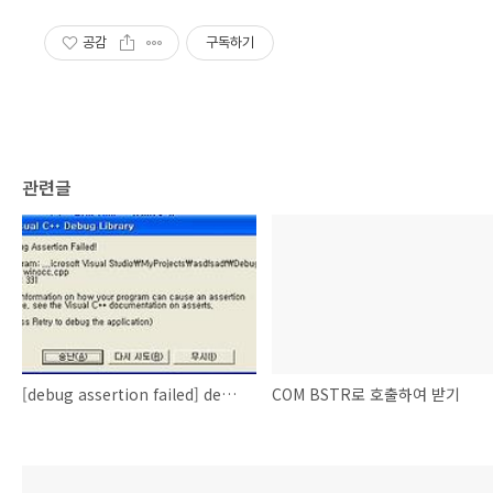
공감
구독하기
관련글
[debug assertion failed] debug assertion failed 에러 해결
COM BSTR로 호출하여 받기