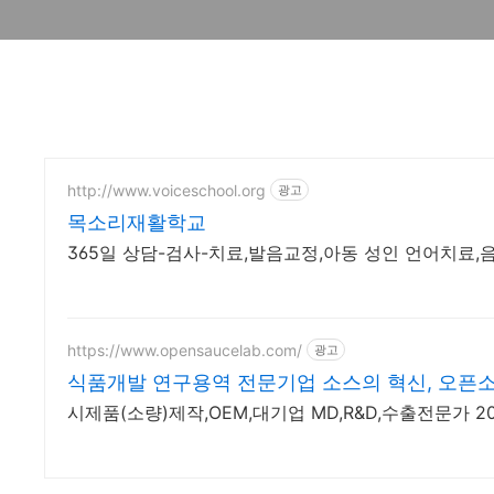
http://www.voiceschool.org
광고
목소리재활학교
365일 상담-검사-치료,발음교정,아동 성인 언어치료
https://www.opensaucelab.com/
광고
식품개발 연구용역 전문기업 소스의 혁신, 오픈
시제품(소량)제작,OEM,대기업 MD,R&D,수출전문가 