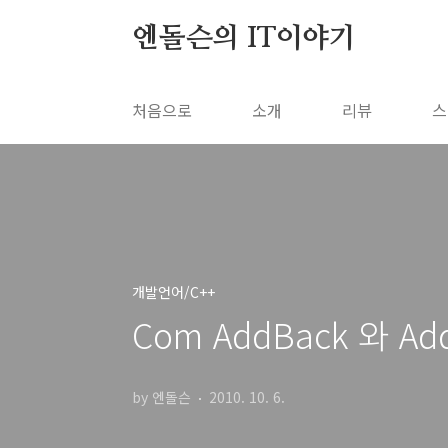
본문 바로가기
엔돌슨의 IT이야기
처음으로
소개
리뷰
스
개발언어/C++
Com AddBack 와 Ad
by 엔돌슨
2010. 10. 6.