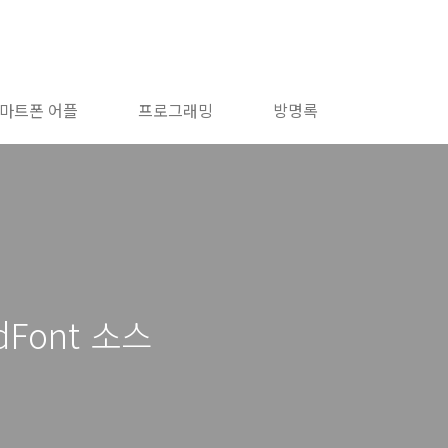
마트폰 어플
프로그래밍
방명록
dFont 소스