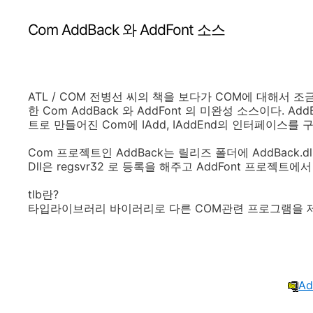
Com AddBack 와 AddFont 소스
ATL / COM 전병선 씨의 책을 보다가 COM에 대해서 
한 Com AddBack 와 AddFont 의 미완성 소스이다. Ad
트로 만들어진 Com에 IAdd, IAddEnd의 인터페이스를
Com 프로젝트인 AddBack는 릴리즈 폴더에 AddBack.d
Dll은 regsvr32 로 등록을 해주고 AddFont 프로젝트에서 A
tlb란?
타입라이브러리 바이러리로 다른 COM관련 프로그램을 제
Ad